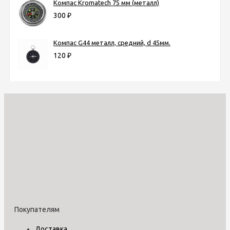
Компас Kromatech 75 мм (металл)
300
₽
Компас G44 металл, средний, d 45мм.
120
₽
Покупателям
Доставка