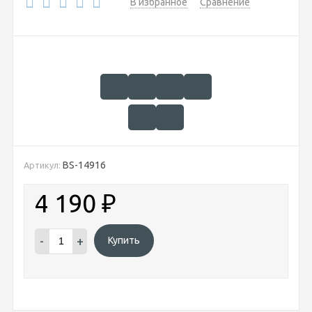
В избранное
Сравнение
BS-14916
Артикул:
4 190
₽
-
+
Купить