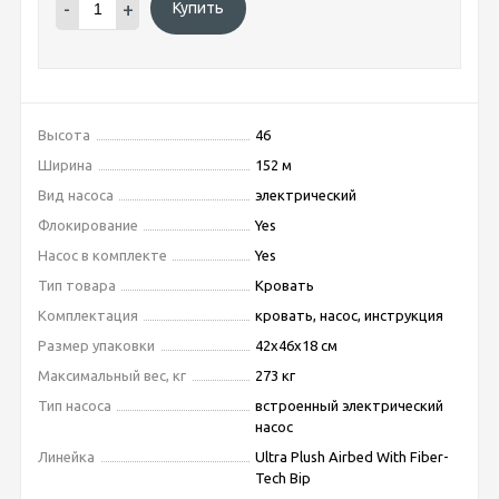
-
+
Купить
Высота
46
Ширина
152 м
Вид насоса
электрический
Флокирование
Yes
Насос в комплекте
Yes
Тип товара
Кровать
Комплектация
кровать, насос, инструкция
Размер упаковки
42х46х18 см
Максимальный вес, кг
273 кг
Тип насоса
встроенный электрический
насос
Линейка
Ultra Plush Airbed With Fiber-
Tech Bip