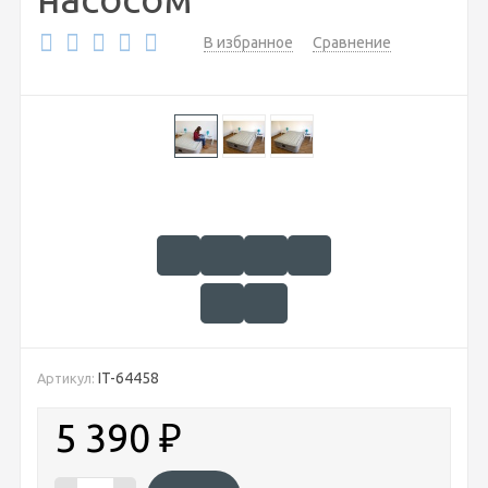
В избранное
Сравнение
IT-64458
Артикул:
5 390
₽