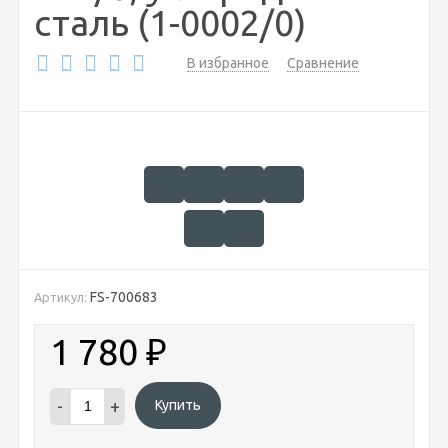
сталь (1-0002/0)
В избранное
Сравнение
FS-700683
Артикул:
1 780
₽
-
+
Купить