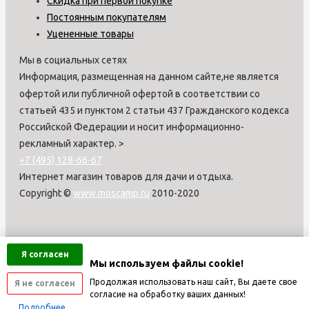
Скидка при первой покупке
Постоянным покупателям
Уцененные товары
Мы в социальных сетях
Информация, размещенная на данном сайте,не является
офертой или публичной офертой в соответствии со
статьей 435 и пунктом 2 статьи 437 Гражданского кодекса
Российской Федерации и носит информационно-
рекламный характер.
>
+7 (495) 128-66-67
Интернет магазин товаров для дачи и отдыха.
Copyright ©
www.moscamp.ru
2010-2020
Я согласен
Мы используем файлы cookie!
Продолжая использовать наш сайт, Вы даете свое
Я не согласен
согласие на обработку ваших данных!
Подробнее...