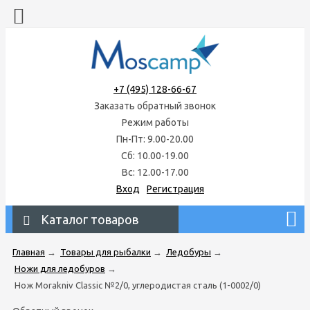
+7 (495) 128-66-67
Заказать обратный звонок
Режим работы
Пн-Пт: 9.00-20.00
Сб: 10.00-19.00
Вс: 12.00-17.00
Вход
Регистрация
Каталог товаров
Главная
→
Товары для рыбалки
→
Ледобуры
→
Ножи для ледобуров
→
Нож Morakniv Classic №2/0, углеродистая сталь (1-0002/0)