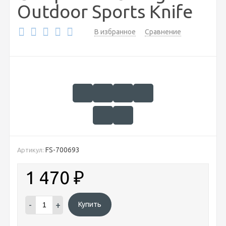
Outdoor Sports Knife
В избранное
Сравнение
FS-700693
Артикул:
1 470
₽
-
+
Купить