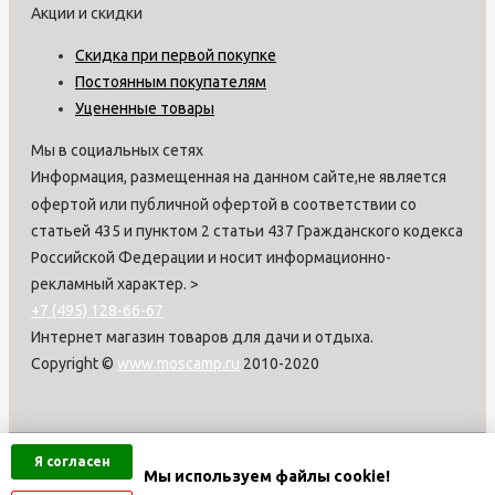
Акции и скидки
Скидка при первой покупке
Постоянным покупателям
Уцененные товары
Мы в социальных сетях
Информация, размещенная на данном сайте,не является
офертой или публичной офертой в соответствии со
статьей 435 и пунктом 2 статьи 437 Гражданского кодекса
Российской Федерации и носит информационно-
рекламный характер.
>
+7 (495) 128-66-67
Интернет магазин товаров для дачи и отдыха.
Copyright ©
www.moscamp.ru
2010-2020
Я согласен
Мы используем файлы cookie!