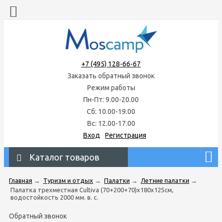
+7 (495) 128-66-67
Заказать обратный звонок
Режим работы
Пн-Пт: 9.00-20.00
Сб: 10.00-19.00
Вс: 12.00-17.00
Вход
Регистрация
Каталог товаров
Главная
→
Туризм и отдых
→
Палатки
→
Летние палатки
→
Палатка трехместная Cultiva (70+200+70)х180х125см,
водостойкость 2000 мм. в. с.
Обратный звонок