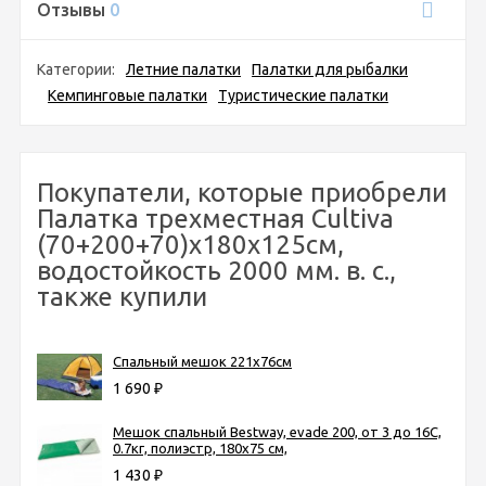
Отзывы
0
Категории:
Летние палатки
Палатки для рыбалки
Кемпинговые палатки
Туристические палатки
Покупатели, которые приобрели
Палатка трехместная Cultiva
(70+200+70)х180х125см,
водостойкость 2000 мм. в. с.,
также купили
Спальный мешок 221х76см
1 690
₽
Мешок спальный Bestway, evade 200, от 3 до 16С,
0.7кг, полиэстр, 180x75 см,
1 430
₽