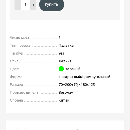
-
+
Купить
Число мест
3
Тип товара
Палатка
Тамбур
Yes
Стиль
Летние
Цвет
зеленый
Форма
квадратный/прямоугольный
Размер
70+200+70)х180х125
Производитель
Bestway
Страна
Китай