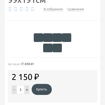
В избранное
Сравнение
IT-69641
Артикул:
2 150
₽
-
+
Купить