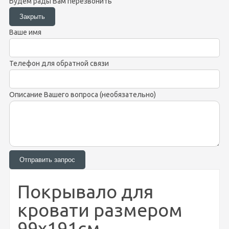
Будем рады Вам перезвонить
Ваше имя
Телефон для обратной связи
Описание Вашего вопроса (необязательно)
Покрывало для
кровати размером
99х191см