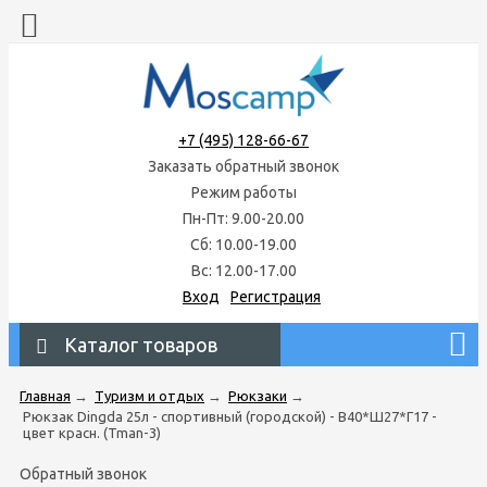
+7 (495) 128-66-67
Заказать обратный звонок
Режим работы
Пн-Пт: 9.00-20.00
Сб: 10.00-19.00
Вс: 12.00-17.00
Вход
Регистрация
Каталог товаров
Главная
→
Туризм и отдых
→
Рюкзаки
→
Рюкзак Dingda 25л - спортивный (городской) - В40*Ш27*Г17 -
цвет красн. (Tman-3)
Обратный звонок