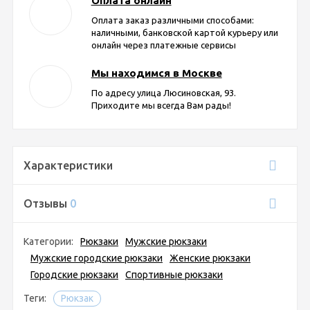
Оплата онлайн
Оплата заказ различными способами:
наличными, банковской картой курьеру или
онлайн через платежные сервисы
Мы находимся в Москве
По адресу улица Люсиновская, 93.
Приходите мы всегда Вам рады!
Характеристики
Отзывы
0
Категории:
Рюкзаки
Мужские рюкзаки
Мужские городские рюкзаки
Женские рюкзаки
Городские рюкзаки
Спортивные рюкзаки
Теги:
Рюкзак