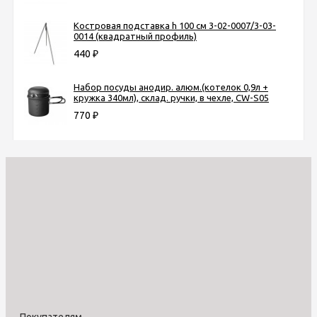
Костровая подставка h 100 см 3-02-0007/3-03-
0014 (квадратный профиль)
440
₽
Набор посуды анодир. алюм.(котелок 0,9л +
кружка 340мл), склад. ручки, в чехле, CW-S05
770
₽
Покупателям