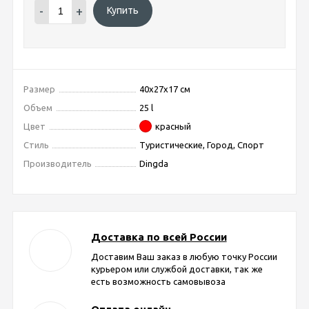
-
+
Купить
Размер
40х27х17 см
Объем
25 l
Цвет
красный
Стиль
Туристические, Город, Спорт
Производитель
Dingda
Доставка по всей России
Доставим Ваш заказ в любую точку России
курьером или службой доставки, так же
есть возможность самовывоза