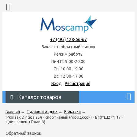
+7 (495) 128-66-67
Заказать обратный звонок
Режим работы
Пн-Пт: 9.00-20.00
Сб: 10.00-19.00
Вс: 12.00-17.00
Вход
Регистрация
Каталог товаров
Главная
→
Туризм и отдых
→
Рюкзаки
→
Рюкзак Dingda 25л - спортивный (городской) - В40*Ш27*Г17 -
цвет зелен. (Tman-3)
Обратный звонок