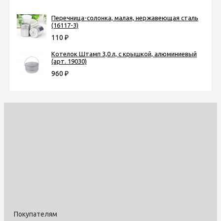
Перечница-солонка, малая, нержавеющая сталь
(16117-3)
110
₽
Котелок Штамп 3,0 л, с крышкой, алюминиевый
(арт. 19030)
960
₽
Покупателям