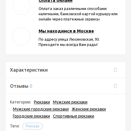
Оплата онлайн
Оплата заказ различными способами:
наличными, банковской картой курьеру или
онлайн через платежные сервисы
Мы находимся в Москве
По адресу улица Люсиновская, 93.
Приходите мы всегда Вам рады!
Характеристики
Отзывы
0
Категории:
Рюкзаки
Мужские рюкзаки
Мужские городские рюкзаки
Женские рюкзаки
Городские рюкзаки
Спортивные рюкзаки
Теги:
Рюкзак