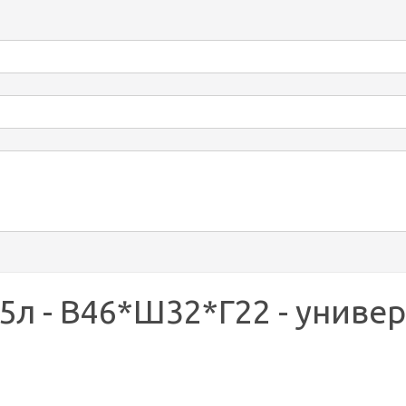
35л - В46*Ш32*Г22 - универ