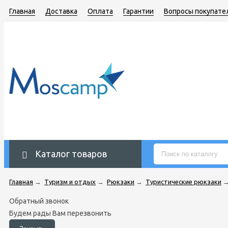
Главная
Доставка
Оплата
Гарантии
Вопросы покупате
Каталог товаров
Главная
→
Туризм и отдых
→
Рюкзаки
→
Туристические рюкзаки
Обратный звонок
Будем рады Вам перезвонить