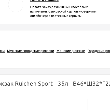
Оплата заказ различными способами:
наличными, банковской картой курьеру или
онлайн через платежные сервисы
аки
Мужские городские рюкзаки
Женские рюкзаки
Городские рю
зак Ruichen Sport - 35л - В46*Ш32*Г22