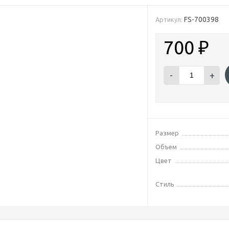
FS-700398
Артикул:
700
₽
-
+
Размер
Объем
Цвет
Стиль