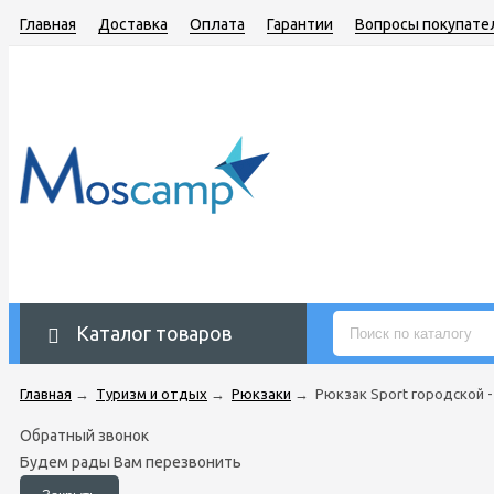
Главная
Доставка
Оплата
Гарантии
Вопросы покупате
Каталог товаров
Главная
→
Туризм и отдых
→
Рюкзаки
→
Рюкзак Sport городской - 3
Обратный звонок
Будем рады Вам перезвонить