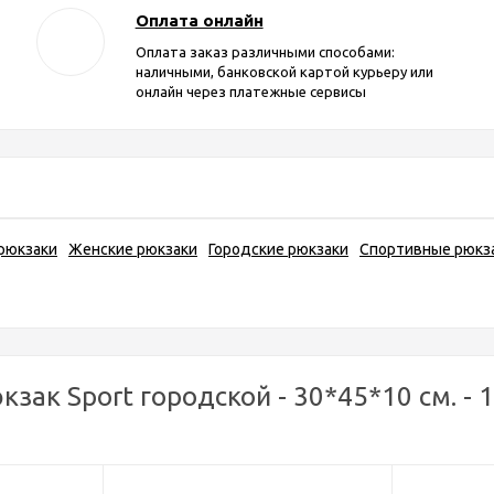
Оплата онлайн
Оплата заказ различными способами:
наличными, банковской картой курьеру или
онлайн через платежные сервисы
рюкзаки
Женские рюкзаки
Городские рюкзаки
Спортивные рюкз
к Sport городской - 30*45*10 см. - 15 