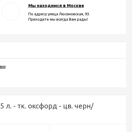
Мы находимся в Москве
По адресу улица Люсиновская, 93.
Приходите мы всегда Вам рады!
аки
л. - тк. оксфорд - цв. черн/