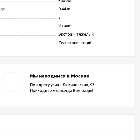
карбон
иде
0.44 m
5
я
Италия
Экстра – тяжелый
Телескопический
Мы находимся в Москве
По адресу улица Люсиновская, 93.
Приходите мы всегда Вам рады!