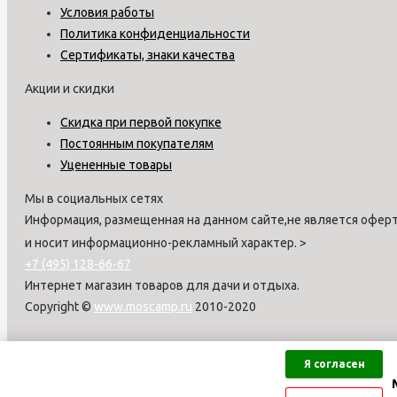
Условия работы
Политика конфиденциальности
Сертификаты, знаки качества
Акции и скидки
Скидка при первой покупке
Постоянным покупателям
Уцененные товары
Мы в социальных сетях
Информация, размещенная на данном сайте,не является оферт
и носит информационно-рекламный характер.
>
+7 (495) 128-66-67
Интернет магазин товаров для дачи и отдыха.
Copyright ©
www.moscamp.ru
2010-2020
Я согласен