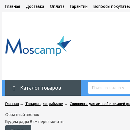
Главная
Доставка
Оплата
Гарантии
Вопросы покупате
Каталог товаров
Главная
→
Товары для рыбалки
→
Спиннинги для летней и зимней р
Обратный звонок
Будем рады Вам перезвонить