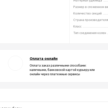
Материал удилища
Размер в сложенном в
Количество секций
Страна производител
Класс
Тип соединения колен
Оплата онлайн
Оплата заказ различными способами:
наличными, банковской картой курьеру или
онлайн через платежные сервисы