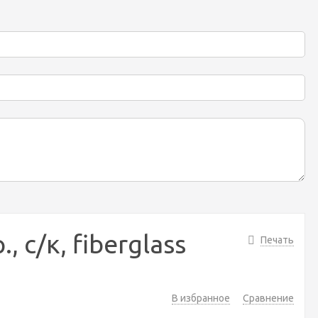
, с/к, fiberglass
Печать
В избранное
Сравнение