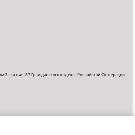
ом 2 статьи 437 Гражданского кодекса Российской Федерации