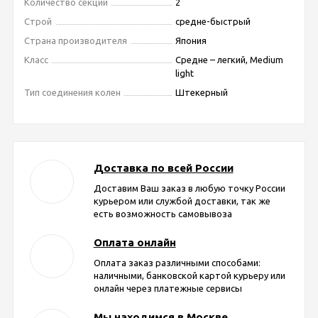
Количество секций
2
Строй
средне-быстрый
Страна производителя
Япония
Класс
Средне – легкий, Medium
light
Тип соединения колен
Штекерный
Доставка по всей России
Доставим Ваш заказ в любую точку России
курьером или службой доставки, так же
есть возможность самовывоза
Оплата онлайн
Оплата заказ различными способами:
наличными, банковской картой курьеру или
онлайн через платежные сервисы
Мы находимся в Москве