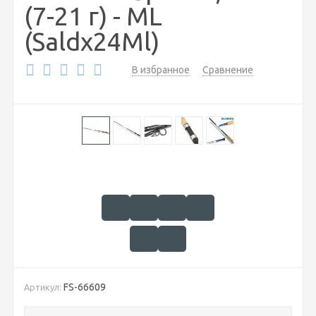
(7-21 г) - ML
(Saldx24Ml)
В избранное
Сравнение
FS-66609
Артикул: