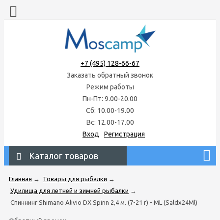
+7 (495) 128-66-67
Заказать обратный звонок
Режим работы
Пн-Пт: 9.00-20.00
Сб: 10.00-19.00
Вс: 12.00-17.00
Вход
Регистрация
Каталог товаров
Главная
→
Товары для рыбалки
→
Удилища для летней и зимней рыбалки
→
Спиннинг Shimano Alivio DX Spinn 2,4 м. (7-21 г) - ML (Saldx24Ml)