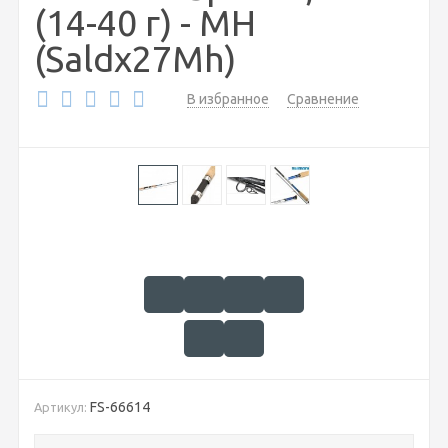
(14-40 г) - MH
(Saldx27Mh)
В избранное
Сравнение
FS-66614
Артикул: