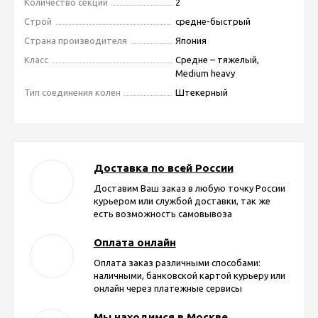
Количество секций
2
Строй
средне-быстрый
Страна производителя
Япония
Класс
Средне – тяжелый,
Medium heavy
Тип соединения колен
Штекерный
Доставка по всей России
Доставим Ваш заказ в любую точку России
курьером или службой доставки, так же
есть возможность самовывоза
Оплата онлайн
Оплата заказ различными способами:
наличными, банковской картой курьеру или
онлайн через платежные сервисы
Мы находимся в Москве