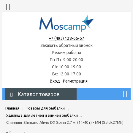
+7 (495) 128-66-67
Заказать обратный звонок
Режим работы
Пн-Пт: 9.00-20.00
Сб: 10.00-19.00
Вс: 12.00-17.00
Вход
Регистрация
Каталог товаров
Главная
→
Товары для рыбалки
→
Удилища для летней и зимней рыбалки
→
Спиннинг Shimano Alivio DX Spinn 2,7 м. (14-40 г) - MH (Saldx27Mh)