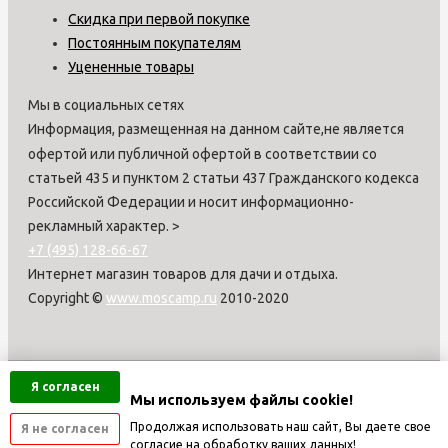
Скидка при первой покупке
Постоянным покупателям
Уцененные товары
Мы в социальных сетях
Информация, размещенная на данном сайте,не является
офертой или публичной офертой в соответствии со
статьей 435 и пунктом 2 статьи 437 Гражданского кодекса
Российской Федерации и носит информационно-
рекламный характер.
>
+7 (495) 128-66-67
Интернет магазин товаров для дачи и отдыха.
Copyright ©
www.moscamp.ru
2010-2020
Я согласен
Мы используем файлы cookie!
Продолжая использовать наш сайт, Вы даете свое
Я не согласен
согласие на обработку ваших данных!