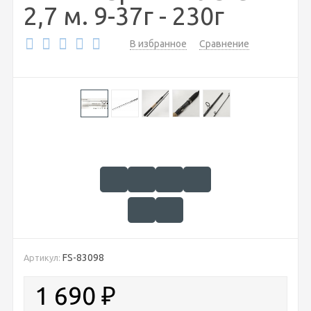
2,7 м. 9-37г - 230г
В избранное
Сравнение
FS-83098
Артикул:
1 690
₽