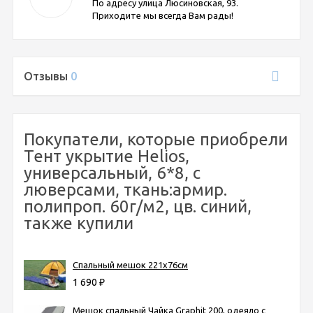
По адресу улица Люсиновская, 93.
Приходите мы всегда Вам рады!
Отзывы
0
Покупатели, которые приобрели
Тент укрытие Helios,
универсальный, 6*8, с
люверсами, ткань:армир.
полипроп. 60г/м2, цв. синий,
также купили
Спальный мешок 221х76см
1 690
₽
Мешок спальный Чайка Graphit 200, одеяло с