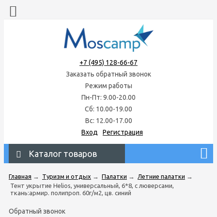
+7 (495) 128-66-67
Заказать обратный звонок
Режим работы
Пн-Пт: 9.00-20.00
Сб: 10.00-19.00
Вс: 12.00-17.00
Вход
Регистрация
Каталог товаров
Главная
→
Туризм и отдых
→
Палатки
→
Летние палатки
→
Тент укрытие Helios, универсальный, 6*8, с люверсами,
ткань:армир. полипроп. 60г/м2, цв. синий
Обратный звонок