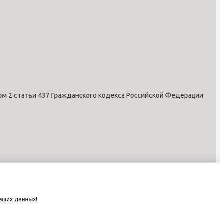
ом 2 статьи 437 Гражданского кодекса Российской Федерации
аших данных!