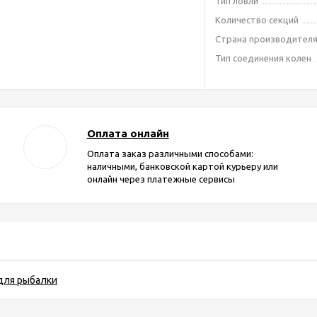
Тип ловли
Количество секций
Страна производител
Тип соединения колен
Оплата онлайн
Оплата заказ различными способами:
наличными, банковской картой курьеру или
онлайн через платежные сервисы
для рыбалки