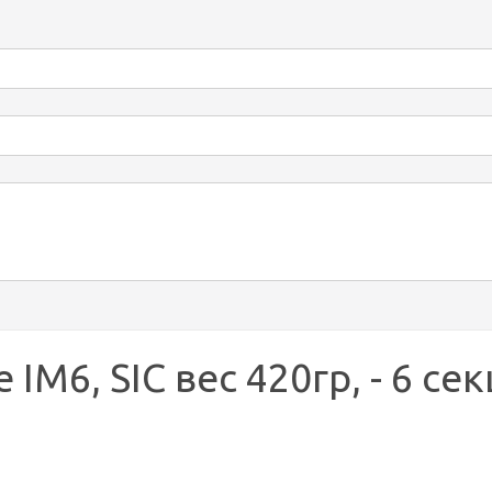
IM6, SIC вес 420гр, - 6 се