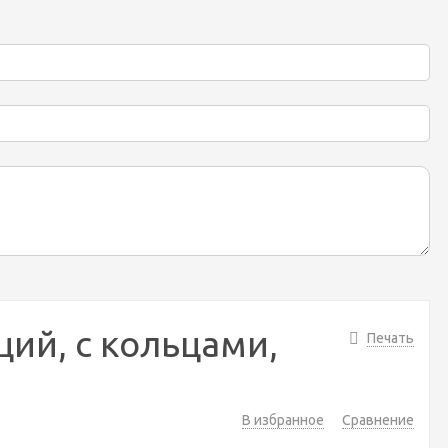
кций, с кольцами,
Печать
В избранное
Сравнение