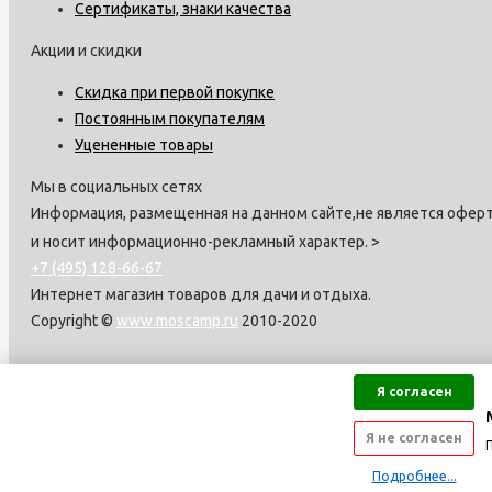
Сертификаты, знаки качества
Акции и скидки
Скидка при первой покупке
Постоянным покупателям
Уцененные товары
Мы в социальных сетях
Информация, размещенная на данном сайте,не является оферт
и носит информационно-рекламный характер.
>
+7 (495) 128-66-67
Интернет магазин товаров для дачи и отдыха.
Copyright ©
www.moscamp.ru
2010-2020
Я согласен
Я не согласен
Подробнее...