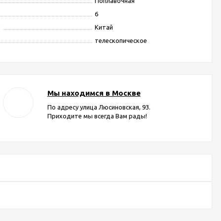
Поплавочная
6
я
Китай
телескопическое
Мы находимся в Москве
По адресу улица Люсиновская, 93.
Приходите мы всегда Вам рады!