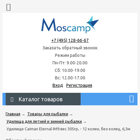
+7 (495) 128-66-67
Заказать обратный звонок
Режим работы
Пн-Пт: 9.00-20.00
Сб: 10.00-19.00
Вс: 12.00-17.00
Вход
Регистрация
Каталог товаров
Главная
→
Товары для рыбалки
→
Удилища для летней и зимней рыбалки
→
Удилище Caiman Eternal IM9 вес 305гр, - 12 колен, без колец, 6,3м