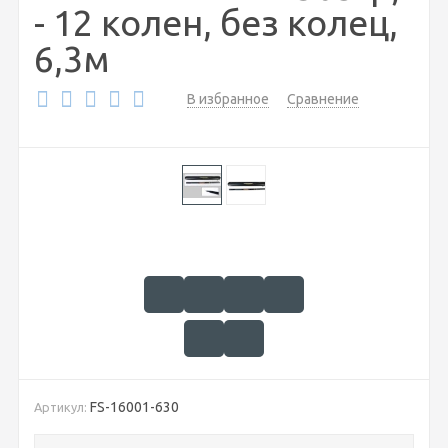
- 12 колен, без колец,
6,3м
В избранное
Сравнение
FS-16001-630
Артикул: