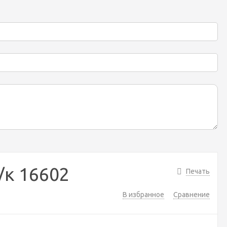
/к 16602
Печать
В избранное
Сравнение