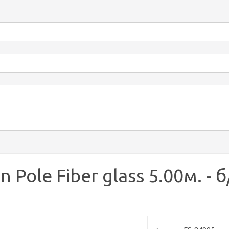
ole Fiber glass 5.00м. - б