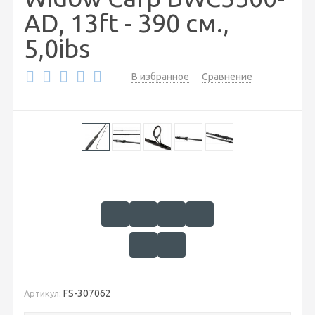
AD, 13ft - 390 см.,
5,0ibs
В избранное
Сравнение
FS-307062
Артикул: