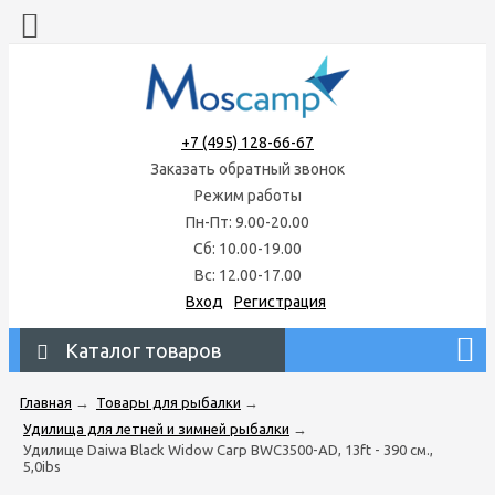
+7 (495) 128-66-67
Заказать обратный звонок
Режим работы
Пн-Пт: 9.00-20.00
Сб: 10.00-19.00
Вс: 12.00-17.00
Вход
Регистрация
Каталог товаров
Главная
→
Товары для рыбалки
→
Удилища для летней и зимней рыбалки
→
Удилище Daiwa Black Widow Carp BWC3500-AD, 13ft - 390 см.,
5,0ibs