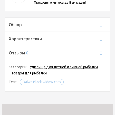
Приходите мы всегда Вам рады!
Обзор
Характеристики
Отзывы
0
Категории:
Удилища для летней и зимней рыбалки
Товары для рыбалки
Теги:
Daiwa Black widow carp