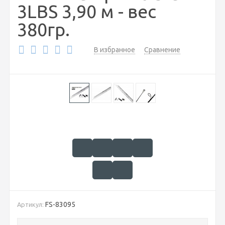
3LBS 3,90 м - вес
380гр.
В избранное
Сравнение
FS-83095
Артикул: