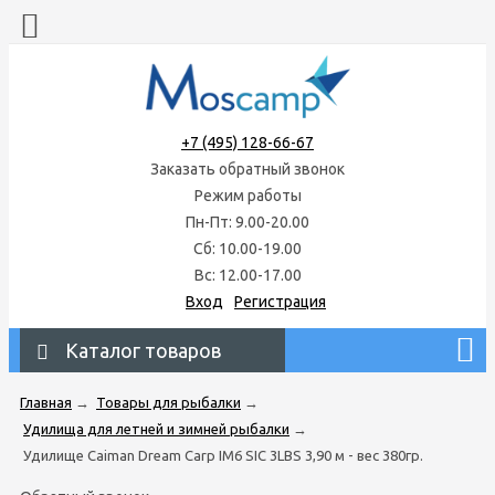
+7 (495) 128-66-67
Заказать обратный звонок
Режим работы
Пн-Пт: 9.00-20.00
Сб: 10.00-19.00
Вс: 12.00-17.00
Вход
Регистрация
Каталог товаров
Главная
→
Товары для рыбалки
→
Удилища для летней и зимней рыбалки
→
Удилище Caiman Dream Carp IM6 SIC 3LBS 3,90 м - вес 380гр.