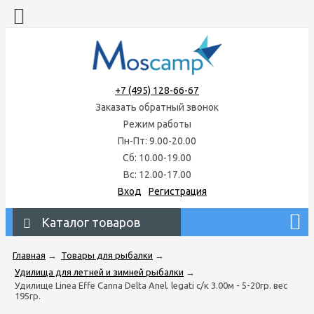
+7 (495) 128-66-67
Заказать обратный звонок
Режим работы
Пн-Пт: 9.00-20.00
Сб: 10.00-19.00
Вс: 12.00-17.00
Вход
Регистрация
Каталог товаров
Главная
→
Товары для рыбалки
→
Удилища для летней и зимней рыбалки
→
Удилище Linea Effe Canna Delta Anel. legati с/к 3.00м - 5-20гр. вес
195гр.