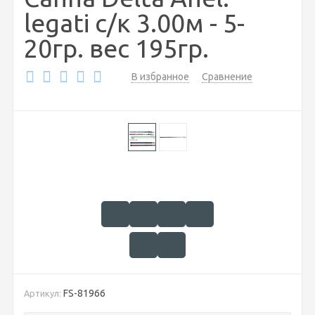
legati с/к 3.00м - 5-
20гр. вес 195гр.
В избранное
Сравнение
FS-81966
Артикул: