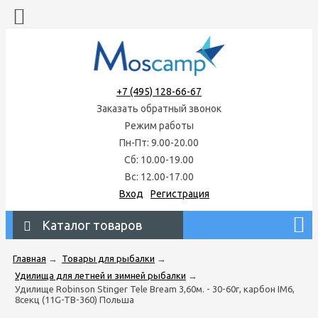
+7 (495) 128-66-67
Заказать обратный звонок
Режим работы
Пн-Пт: 9.00-20.00
Сб: 10.00-19.00
Вс: 12.00-17.00
Вход
Регистрация
Каталог товаров
Главная
→
Товары для рыбалки
→
Удилища для летней и зимней рыбалки
→
Удилище Robinson Stinger Tele Bream 3,60м. - 30-60г, карбон IM6,
8секц (11G-TB-360) Польша