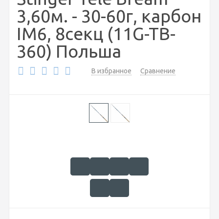
3,60м. - 30-60г, карбон
IM6, 8секц (11G-TB-
360) Польша
В избранное
Сравнение