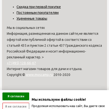
Скидка при первой покупке
Постоянным покупателям
Уцененные товары
Мы в социальных сетях
Информация, размещенная на данном сайте,не является
офертой или публичной офертой в соответствии со
статьей 435 и пунктом 2 статьи 437 Гражданского кодекса
Российской Федерации и носит информационно-
рекламный характер.
>
+7 (495) 128-66-67
Интернет магазин товаров для дачи и отдыха.
Copyright ©
www.moscamp.ru
2010-2020
Я согласен
Мы используем файлы cookie!
Продолжая использовать наш сайт, Вы даете свое
Я не согласен