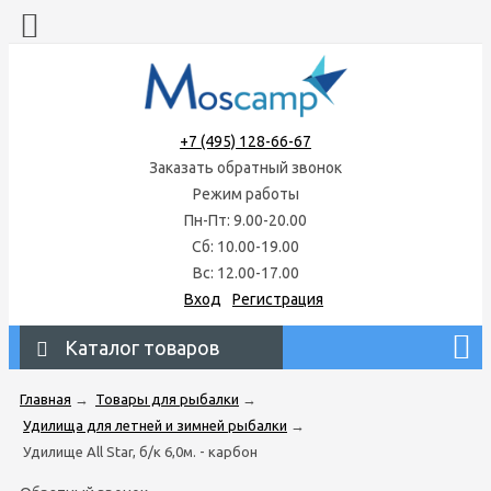
+7 (495) 128-66-67
Заказать обратный звонок
Режим работы
Пн-Пт: 9.00-20.00
Сб: 10.00-19.00
Вс: 12.00-17.00
Вход
Регистрация
Каталог товаров
Главная
→
Товары для рыбалки
→
Удилища для летней и зимней рыбалки
→
Удилище All Star, б/к 6,0м. - карбон