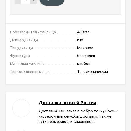
Производитель Удилища
All star
Длина удилища
6 m
Тип удилища
Маховое
Фурнитура
без колец
Материал удилища
карбон
Тип соединения колен
Телескопический
Доставка по всей России
Доставим Ваш заказ в любую точку России
курьером или службой доставки, так же
есть возможность самовывоза