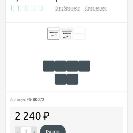
В избранное
Сравнение
FS-80072
Артикул:
2 240
₽
-
+
Купить