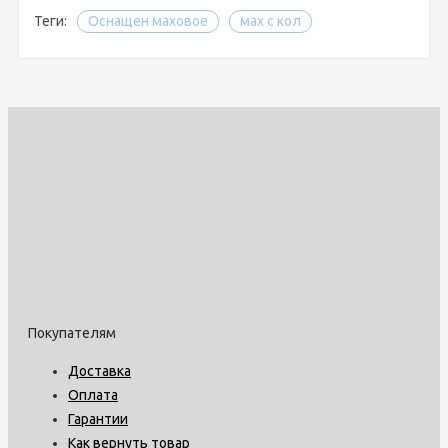
Теги:
Оснащен маховое
мах с кол
Покупателям
Доставка
Оплата
Гарантии
Как вернуть товар