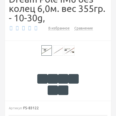
колец 6,0м. вес 355гр.
- 10-30g,
В избранное
Сравнение
FS-83122
Артикул: