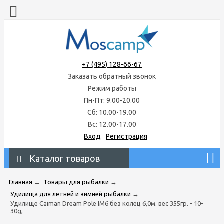
+7 (495) 128-66-67
Заказать обратный звонок
Режим работы
Пн-Пт: 9.00-20.00
Сб: 10.00-19.00
Вс: 12.00-17.00
Вход
Регистрация
Каталог товаров
Главная
→
Товары для рыбалки
→
Удилища для летней и зимней рыбалки
→
Удилище Caiman Dream Pole IM6 без колец 6,0м. вес 355гр. - 10-
30g,