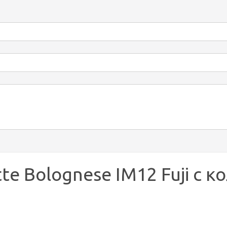
e Bolognese IM12 Fuji с ко