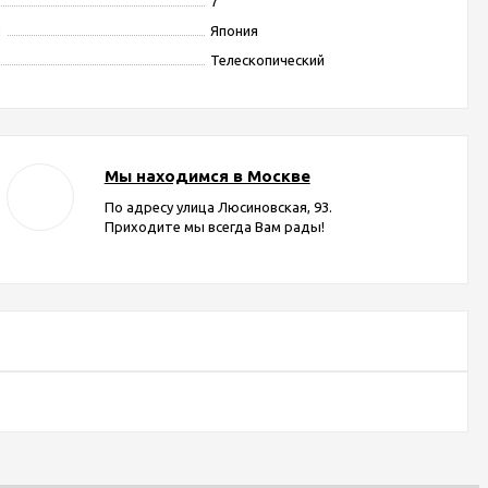
7
я
Япония
Телескопический
Мы находимся в Москве
По адресу улица Люсиновская, 93.
Приходите мы всегда Вам рады!