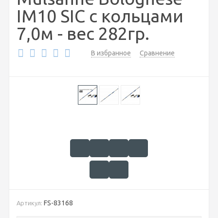
IM10 SIC с кольцами
7,0м - вес 282гр.
В избранное
Сравнение
FS-83168
Артикул: