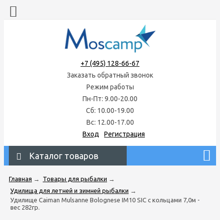
+7 (495) 128-66-67
Заказать обратный звонок
Режим работы
Пн-Пт: 9.00-20.00
Сб: 10.00-19.00
Вс: 12.00-17.00
Вход
Регистрация
Каталог товаров
Главная
→
Товары для рыбалки
→
Удилища для летней и зимней рыбалки
→
Удилище Caiman Mulsanne Bolognese IM10 SIC с кольцами 7,0м -
вес 282гр.