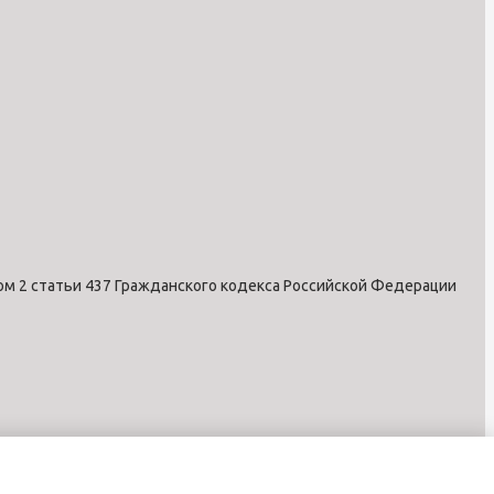
ом 2 статьи 437 Гражданского кодекса Российской Федерации