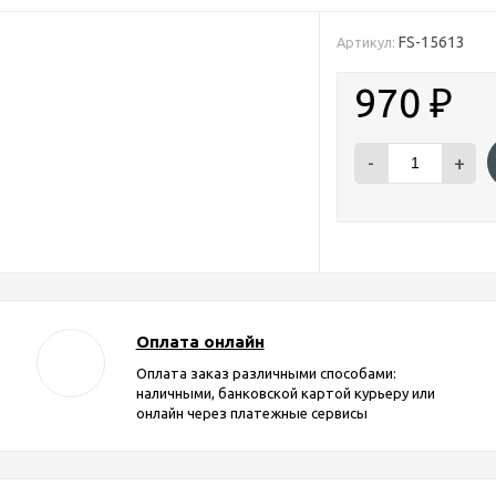
FS-15613
Артикул:
970
₽
-
+
Оплата онлайн
Оплата заказ различными способами:
наличными, банковской картой курьеру или
онлайн через платежные сервисы