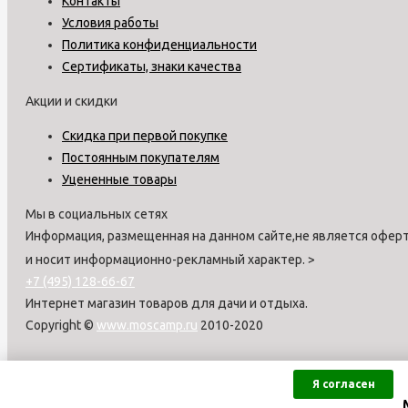
Контакты
Условия работы
Политика конфиденциальности
Сертификаты, знаки качества
Акции и скидки
Скидка при первой покупке
Постоянным покупателям
Уцененные товары
Мы в социальных сетях
Информация, размещенная на данном сайте,не является оферт
и носит информационно-рекламный характер.
>
+7 (495) 128-66-67
Интернет магазин товаров для дачи и отдыха.
Copyright ©
www.moscamp.ru
2010-2020
Я согласен