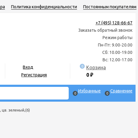
ара
Политика конфиденциальности
Постоянным покупателям
+7 (495) 128-66-67
Заказать обратный звонок
Режим работы
Пн-Пт: 9.00-20.00
Сб: 10.00-19.00
Вс: 12.00-17.00
0
Корзина
Вход
0
₽
Регистрация
Избранные
Сравнение
0
0
 цв. зеленый,(6)