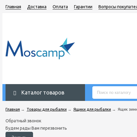
Главная
Доставка
Оплата
Гарантии
Вопросы покупате
Каталог товаров
Главная
→
Товары для рыбалки
→
Ящики для рыбалки
→
Ящик зимни
Обратный звонок
Будем рады Вам перезвонить