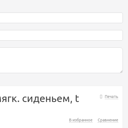
ягк. сиденьем, t
Печать
В избранное
Сравнение