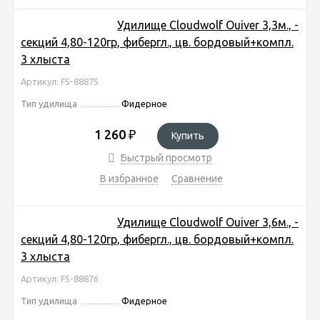
Удилище Cloudwolf Ouiver 3,3м., -
секций 4,80-120гр, фибергл., цв. бордовый+компл.
3 хлыста
Артикул: FS-88875
Тип удилища
Фидерное
1 260
₽
Купить
Быстрый просмотр
В избранное
Сравнение
Удилище Cloudwolf Ouiver 3,6м., -
секций 4,80-120гр, фибергл., цв. бордовый+компл.
3 хлыста
Артикул: FS-88876
Тип удилища
Фидерное