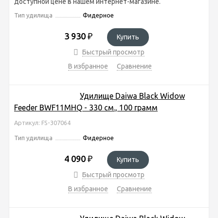
доступной цене в нашем интернет-магазине.
Тип удилища
Фидерное
3 930
₽
Купить
Быстрый просмотр
В избранное
Сравнение
Удилище Daiwa Black Widow
Feeder BWF11MHQ - 330 см., 100 грамм
Артикул: FS-307064
Тип удилища
Фидерное
4 090
₽
Купить
Быстрый просмотр
В избранное
Сравнение