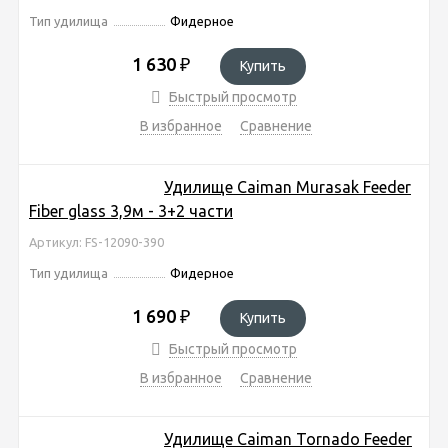
Тип удилища
Фидерное
1 630
₽
Купить
Быстрый просмотр
В избранное
Сравнение
Удилище Caiman Murasak Feeder
Fiber glass 3,9м - 3+2 части
Артикул: FS-12090-390
Тип удилища
Фидерное
1 690
₽
Купить
Быстрый просмотр
В избранное
Сравнение
Удилище Caiman Tornado Feeder