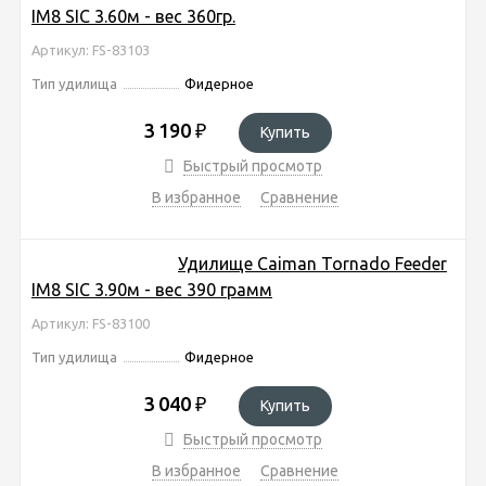
IM8 SIC 3.60м - вес 360гр.
Артикул: FS-83103
Тип удилища
Фидерное
3 190
₽
Купить
Быстрый просмотр
В избранное
Сравнение
Удилище Caiman Tornado Feeder
IM8 SIC 3.90м - вес 390 грамм
Артикул: FS-83100
Тип удилища
Фидерное
3 040
₽
Купить
Быстрый просмотр
В избранное
Сравнение