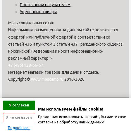
Постоянным покупателям
Уцененные товары
Мы в социальных сетях
Информация, размещенная на данном сайте,не является
офертой или публичной офертой в соответствии со
статьей 435 и пунктом 2 статьи 437 Гражданского кодекса
Российской Федерации и носит информационно-
рекламный характер.
>
+7 (495) 128-66-67
Интернет магазин товаров для дачи и отдыха.
Copyright ©
www.moscamp.ru
2010-2020
Я согласен
Мы используем файлы cookie!
Продолжая использовать наш сайт, Вы даете свое
Я не согласен
согласие на обработку ваших данных!
Подробнее...