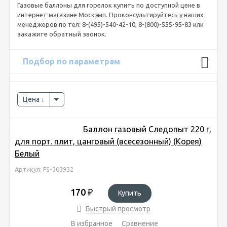
Газовые баллоны для горелок купить по доступной цене в
интернет магазине Москэмп. Проконсультируйтесь у наших
менеджеров по тел: 8-(495)-540-42-10, 8-(800)-555-95-83 или
закажите обратный звонок.
Подбор по параметрам
Цена
Баллон газовый Следопыт 220 г,
для порт. плит, цанговый (всесезонный) (Корея)
Белый
Артикул: FS-303932
170
₽
Купить
Быстрый просмотр
В избранное
Сравнение