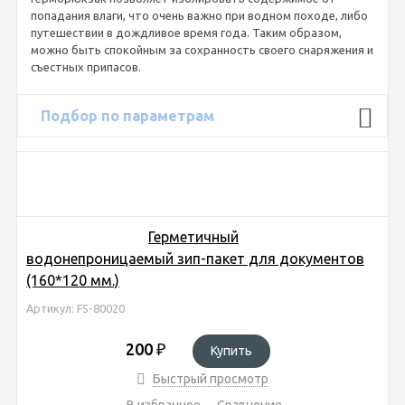
попадания влаги, что очень важно при водном походе, либо
путешествии в дождливое время года. Таким образом,
можно быть спокойным за сохранность своего снаряжения и
съестных припасов.
Подбор по параметрам
Герметичный
водонепроницаемый зип-пакет для документов
(160*120 мм.)
Артикул: FS-80020
200
₽
Купить
Быстрый просмотр
В избранное
Сравнение