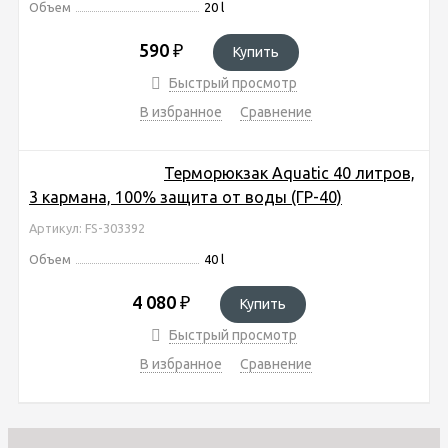
Объем
20 l
590
₽
Купить
Быстрый просмотр
В избранное
Сравнение
Терморюкзак Aquatic 40 литров,
3 кармана, 100% защита от воды (ГР-40)
Артикул: FS-303392
Объем
40 l
4 080
₽
Купить
Быстрый просмотр
В избранное
Сравнение