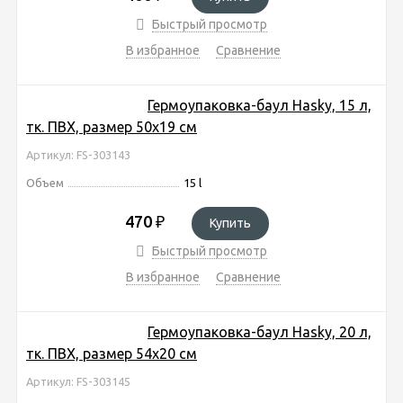
Быстрый просмотр
В избранное
Сравнение
Гермоупаковка-баул Hasky, 15 л,
тк. ПВХ, размер 50х19 см
Артикул: FS-303143
Объем
15 l
470
₽
Купить
Быстрый просмотр
В избранное
Сравнение
Гермоупаковка-баул Hasky, 20 л,
тк. ПВХ, размер 54х20 см
Артикул: FS-303145