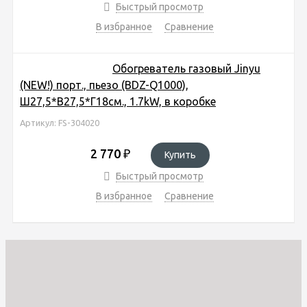
Быстрый просмотр
В избранное
Сравнение
Обогреватель газовый Jinyu
(NEW!) порт., пьезо (BDZ-Q1000),
Ш27,5*В27,5*Г18см., 1.7kW, в коробке
Артикул: FS-304020
2 770
₽
Купить
Быстрый просмотр
В избранное
Сравнение