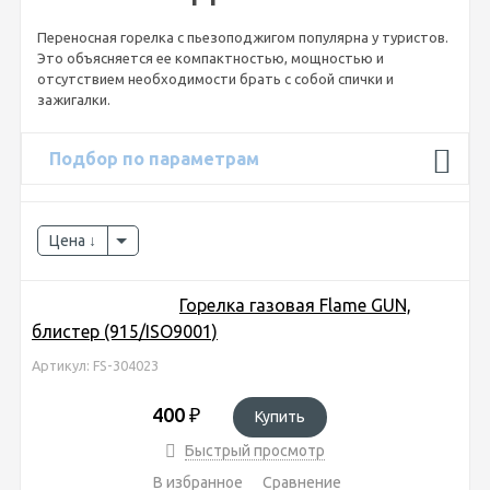
Переносная горелка с пьезоподжигом популярна у туристов.
Это объясняется ее компактностью, мощностью и
отсутствием необходимости брать с собой спички и
зажигалки.
Подбор по параметрам
Цена
Горелка газовая Flame GUN,
блистер (915/ISO9001)
Артикул: FS-304023
400
₽
Купить
Быстрый просмотр
В избранное
Сравнение