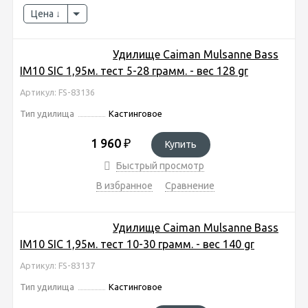
Цена
Удилище Caiman Mulsanne Bass
IM10 SIC 1,95м. тест 5-28 грамм. - вес 128 gr
Артикул: FS-83136
Тип удилища
Кастинговое
1 960
₽
Купить
Быстрый просмотр
В избранное
Сравнение
Удилище Caiman Mulsanne Bass
IM10 SIC 1,95м. тест 10-30 грамм. - вес 140 gr
Артикул: FS-83137
Тип удилища
Кастинговое