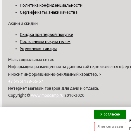
Политика конфиденциальности
Сертификаты, знаки качества
Акции и скидки
Скидка при первой покупке
Постоянным покупателям
Уцененные товары
Мы в социальных сетях
Информация, размещенная на данном сайте,не является оферт
и носит информационно-рекламный характер.
>
+7 (495) 128-66-67
Интернет магазин товаров для дачи и отдыха.
Copyright ©
www.moscamp.ru
2010-2020
Я согласен
Я не согласен