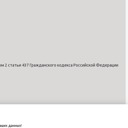
ом 2 статьи 437 Гражданского кодекса Российской Федерации
аших данных!