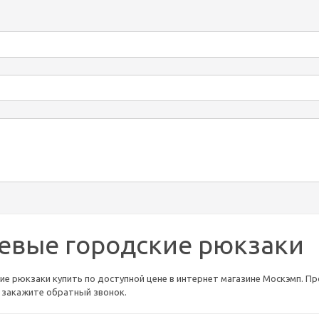
евые городские рюкзаки
е рюкзаки купить по доступной цене в интернет магазине Москэмп. Про
ли закажите обратный звонок.