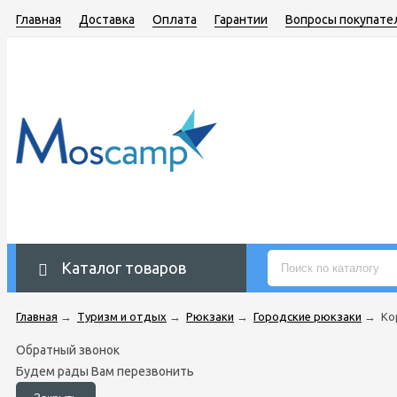
Главная
Доставка
Оплата
Гарантии
Вопросы покупате
Каталог товаров
Главная
→
Туризм и отдых
→
Рюкзаки
→
Городские рюкзаки
→
Ко
Обратный звонок
Будем рады Вам перезвонить