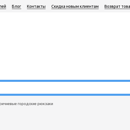
лей
Блог
Контакты
Скидка новым клиентам
Возврат тов
ричневые городские рюкзаки