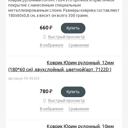
покрытие с нанесенным специальным
металлизированным слоем. Размеры коврика составляют
180х60х0,8 см, а весит он всего 300 грамм.
660
₽
Купить
Быстрый просмотр
В избранное
Сравнение
Коврик Юрим рулонный, 12мм
(180*60 см) двухслойный, цветной(арт. 7122D )
Артикул: FS-95472
780
₽
Купить
Быстрый просмотр
В избранное
Сравнение
Коврик Юрим рулонный, 10мм