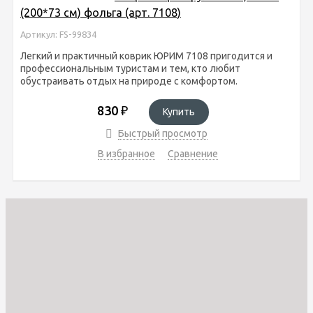
(200*73 см) фольга (арт. 7108)
Артикул: FS-99834
Легкий и практичный коврик ЮРИМ 7108 пригодится и
профессиональным туристам и тем, кто любит
обустраивать отдых на природе с комфортом.
830
₽
Купить
Быстрый просмотр
В избранное
Сравнение