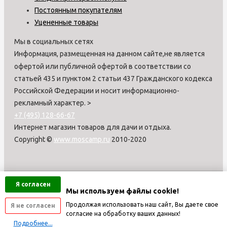
Постоянным покупателям
Уцененные товары
Мы в социальных сетях
Информация, размещенная на данном сайте,не является
офертой или публичной офертой в соответствии со
статьей 435 и пунктом 2 статьи 437 Гражданского кодекса
Российской Федерации и носит информационно-
рекламный характер.
>
+7 (495) 128-66-67
Интернет магазин товаров для дачи и отдыха.
Copyright ©
www.moscamp.ru
2010-2020
Я согласен
Мы используем файлы cookie!
Продолжая использовать наш сайт, Вы даете свое
Я не согласен
согласие на обработку ваших данных!
Подробнее...