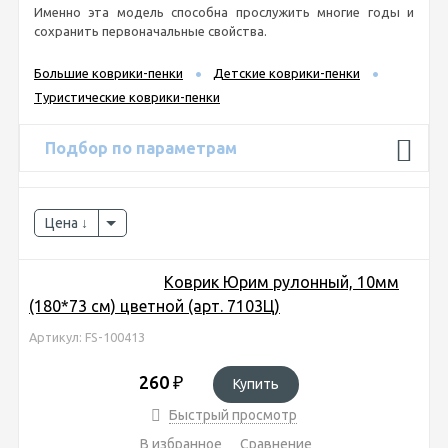
Именно эта модель способна прослужить многие годы и
сохранить первоначальные свойства.
Большие коврики-пенки
Детские коврики-пенки
Туристические коврики-пенки
Подбор по параметрам
Цена
Коврик Юрим рулонный, 10мм
(180*73 см) цветной (арт. 7103Ц)
Артикул: FS-100413
260
₽
Купить
Быстрый просмотр
В избранное
Сравнение