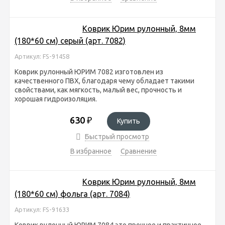
Коврик Юрим рулонный, 8мм
(180*60 см) серый (арт. 7082)
Артикул: FS-91458
Коврик рулонный ЮРИМ 7082 изготовлен из
качественного ПВХ, благодаря чему обладает такими
свойствами, как мягкость, малый вес, прочность и
хорошая гидроизоляция.
630
₽
Купить
Быстрый просмотр
В избранное
Сравнение
Коврик Юрим рулонный, 8мм
(180*60 см) фольга (арт. 7084)
Артикул: FS-91633
Коврик рулонный ЮРИМ 7084 это прочное и практичное