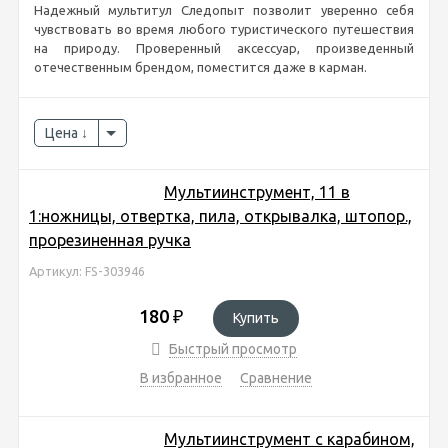
Надежный мультитул Следопыт позволит уверенно себя
чувствовать во время любого туристического путешествия
на природу. Проверенный аксессуар, произведенный
отечественным брендом, поместится даже в карман.
Цена
Мультиинструмент, 11 в
1:ножницы, отвертка, пила, открывалка, штопор.,
прорезиненная ручка
Артикул: FS-303946
180
₽
Купить
Быстрый просмотр
В избранное
Сравнение
Мультиинструмент с карабином,