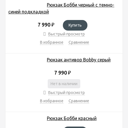
Рюкзак Бобби черный с темно-
синей подкладкой
7 990
₽
Купить
Быстрый просмотр
В избранное
Сравнение
Рюкзак антивор Bobby серый
7 990
₽
Нет в наличии
Быстрый просмотр
В избранное
Сравнение
Рюкзак Бобби красный