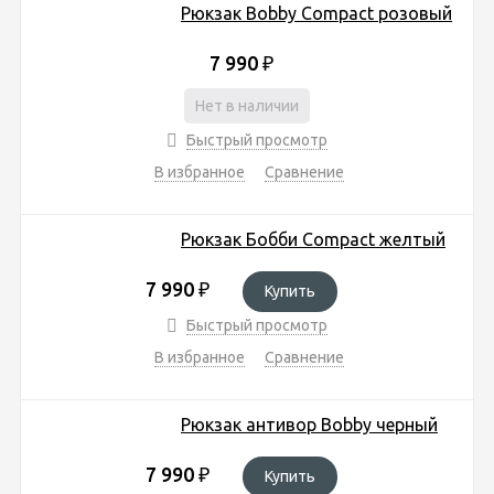
Рюкзак Bobby Compact розовый
7 990
₽
Нет в наличии
Быстрый просмотр
В избранное
Сравнение
Рюкзак Бобби Compact желтый
7 990
₽
Купить
Быстрый просмотр
В избранное
Сравнение
Рюкзак антивор Bobby черный
7 990
₽
Купить