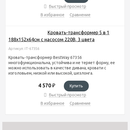
Быстрый просмотр
В избранное
Сравнение
Кровать-трансформер 5 в 1
188х152х64см с насосом 220В, 3 цвета
Артикул: IT-67356
Кровать-трансформер BestWay 67356
многофункциональна, устойчива и не теряет форму, ее
можно использовать в качестве дивана, кровати с
изголовьем, низкой или высокой, шезлонга.
4 570
₽
Купить
Быстрый просмотр
В избранное
Сравнение