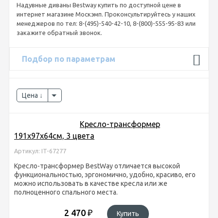
Надувные диваны Bestway купить по доступной цене в
интернет магазине Москэмп. Проконсультируйтесь у наших
менеджеров по тел: 8-(495)-540-42-10, 8-(800)-555-95-83 или
закажите обратный звонок.
Подбор по параметрам
Цена
Кресло-трансформер
191х97х64см, 3 цвета
Артикул: IT-67277
Кресло-трансформер BestWay отличается высокой
функциональностью, эргономично, удобно, красиво, его
можно использовать в качестве кресла или же
полноценного спального места.
2 470
₽
Купить