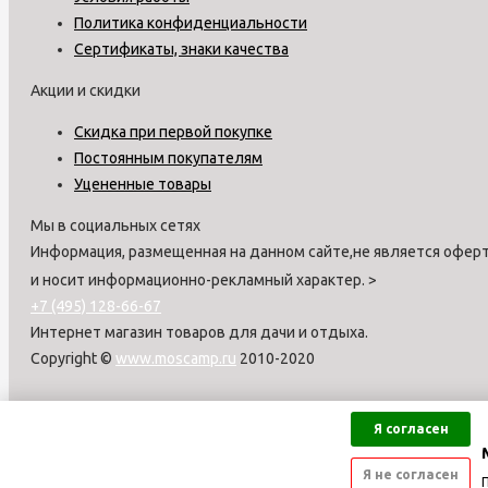
Политика конфиденциальности
Сертификаты, знаки качества
Акции и скидки
Скидка при первой покупке
Постоянным покупателям
Уцененные товары
Мы в социальных сетях
Информация, размещенная на данном сайте,не является оферт
и носит информационно-рекламный характер.
>
+7 (495) 128-66-67
Интернет магазин товаров для дачи и отдыха.
Copyright ©
www.moscamp.ru
2010-2020
Я согласен
Я не согласен