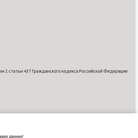
ом 2 статьи 437 Гражданского кодекса Российской Федерации
аших данных!