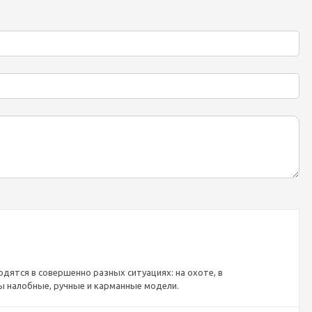
дятся в совершенно разных ситуациях: на охоте, в
ны налобные, ручные и карманные модели.