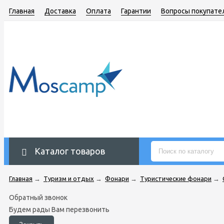
Главная
Доставка
Оплата
Гарантии
Вопросы покупате
Каталог товаров
Главная
→
Туризм и отдых
→
Фонари
→
Туристические фонари
→
Обратный звонок
Будем рады Вам перезвонить