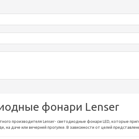
иодные фонари Lenser
тного производителя Lenser- светодиодные фонари LED, которые приго
е, на даче или вечерней прогулке. В зависимости от целей представле