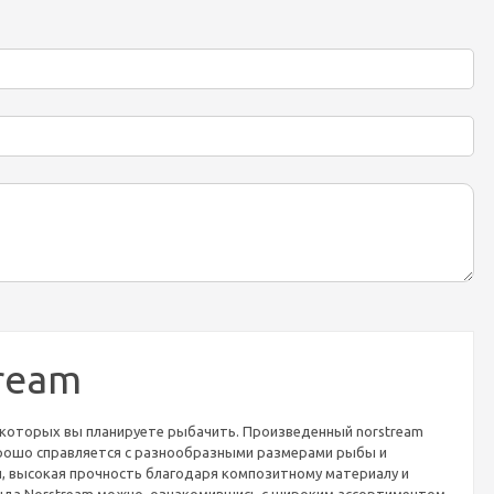
ream
в которых вы планируете рыбачить. Произведенный norstream
орошо справляется с разнообразными размерами рыбы и
и, высокая прочность благодаря композитному материалу и