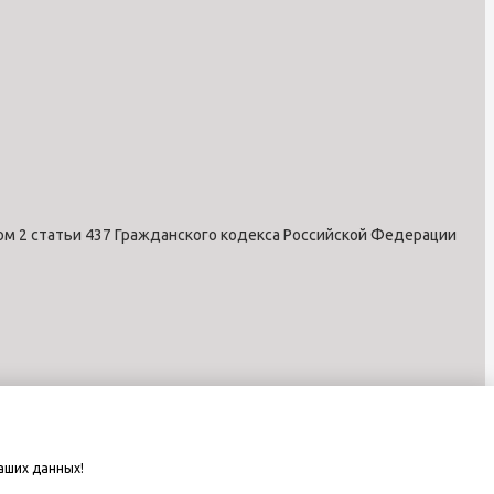
ом 2 статьи 437 Гражданского кодекса Российской Федерации
аших данных!