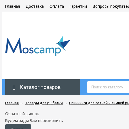
Главная
Доставка
Оплата
Гарантии
Вопросы покупате
Каталог товаров
Главная
→
Товары для рыбалки
→
Спиннинги для летней и зимней р
Обратный звонок
Будем рады Вам перезвонить