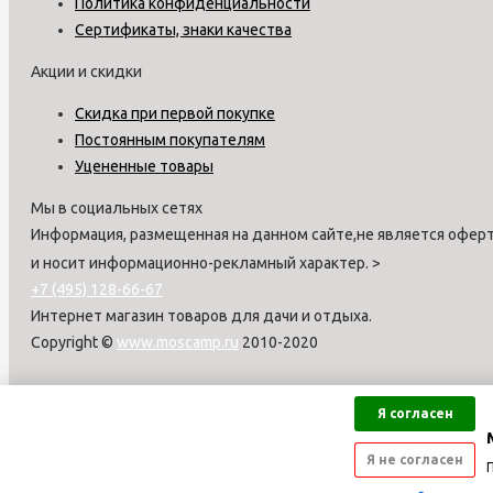
Политика конфиденциальности
Сертификаты, знаки качества
Акции и скидки
Скидка при первой покупке
Постоянным покупателям
Уцененные товары
Мы в социальных сетях
Информация, размещенная на данном сайте,не является оферт
и носит информационно-рекламный характер.
>
+7 (495) 128-66-67
Интернет магазин товаров для дачи и отдыха.
Copyright ©
www.moscamp.ru
2010-2020
Я согласен
Я не согласен