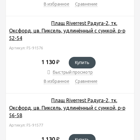
В избранное
Сравнение
Плащ Riverrest Радуга-2, тк.
Оксфорд, цв. Пиксель, удлинённый с сумкой, р-р
52-54
Артикул: FS-91576
1 130
₽
Купить
Быстрый просмотр
В избранное
Сравнение
Плащ Riverrest Радуга-2, тк.
Оксфорд, цв. Пиксель, удлинённый с сумкой, р-р
56-58
Артикул: FS-91577
1 130
₽
Купить