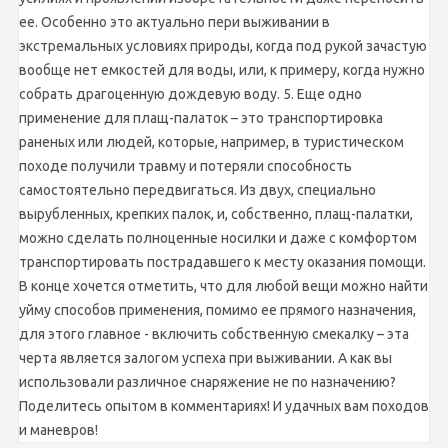
ее. Особенно это актуально пери выживании в
экстремальных условиях природы, когда под рукой зачастую
вообще нет емкостей для воды, или, к примеру, когда нужно
собрать драгоценную дождевую воду. 5. Еще одно
применение для плащ-палаток – это транспортировка
раненых или людей, которые, например, в туристическом
походе получили травму и потеряли способность
самостоятельно передвигаться. Из двух, специально
вырубленных, крепких палок, и, собственно, плащ-палатки,
можно сделать полноценные носилки и даже с комфортом
транспортировать пострадавшего к месту оказания помощи.
В конце хочется отметить, что для любой вещи можно найти
уйму способов применения, помимо ее прямого назначения,
для этого главное - включить собственную смекалку – эта
черта является залогом успеха при выживании. А как вы
использовали различное снаряжение не по назначению?
Поделитесь опытом в комментариях! И удачных вам походов
и маневров!