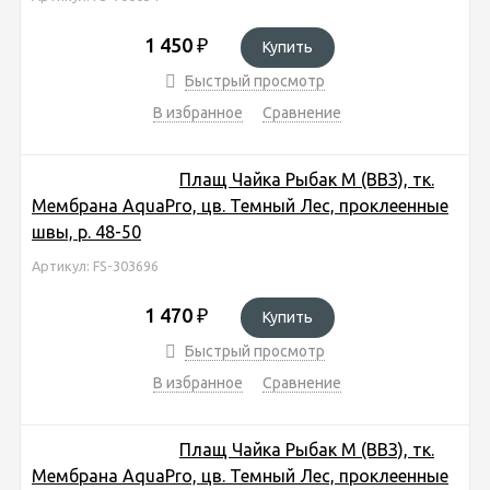
1 450
₽
Купить
Быстрый просмотр
В избранное
Сравнение
Плащ Чайка Рыбак М (ВВЗ), тк.
Мембрана AquaPro, цв. Темный Лес, проклеенные
швы, р. 48-50
Артикул: FS-303696
1 470
₽
Купить
Быстрый просмотр
В избранное
Сравнение
Плащ Чайка Рыбак М (ВВЗ), тк.
Мембрана AquaPro, цв. Темный Лес, проклеенные