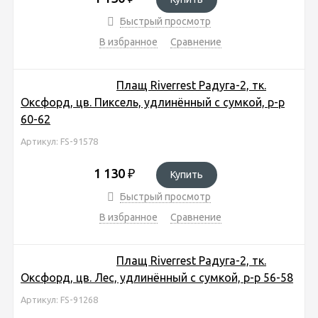
Быстрый просмотр
В избранное
Сравнение
Плащ Riverrest Радуга-2, тк.
Оксфорд, цв. Пиксель, удлинённый с сумкой, р-р
60-62
Артикул: FS-91578
1 130
₽
Купить
Быстрый просмотр
В избранное
Сравнение
Плащ Riverrest Радуга-2, тк.
Оксфорд, цв. Лес, удлинённый с сумкой, р-р 56-58
Артикул: FS-91268