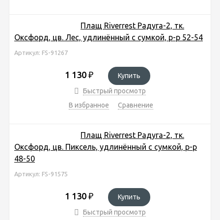
Плащ Riverrest Радуга-2, тк.
Оксфорд, цв. Лес, удлинённый с сумкой, р-р 52-54
Артикул: FS-91267
1 130
₽
Купить
Быстрый просмотр
В избранное
Сравнение
Плащ Riverrest Радуга-2, тк.
Оксфорд, цв. Пиксель, удлинённый с сумкой, р-р
48-50
Артикул: FS-91575
1 130
₽
Купить
Быстрый просмотр