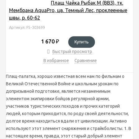
Плащ Чайка Рыбак М (ВВЗ), тк.
Мембрана AquaPro, цв. Темный Лес, проклеенные
швы, р. 60-62
Артикул: FS-303699
1 670
₽
Купить
Быстрый просмотр
В избранное
Сравнение
Плащ-палатка, хорошо известная всем нам по фильмам о
Великой Отечественной Войне и школьным урокам по
допризывной подготовке, является незаменимым
элементом экипировки бойцов регулярной армии,
участников туристических походов и прочих категорий
людей, которым приходится, по роду своей деятельности,
долгое время находиться вдали от цивилизации. Активно
используют этот элемент снаряжения и страйкболисты. 1. В
настоящее время, правда, этот старый добрый элемент