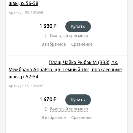
швы, р. 56-58
Артикул: FS-303698
1 630
₽
Купить
Быстрый просмотр
В избранное
Сравнение
Плащ Чайка Рыбак М (ВВЗ), тк.
Мембрана AquaPro, цв. Темный Лес, проклеенные
швы, р. 52-54
Артикул: FS-303697
1 670
₽
Купить
Быстрый просмотр
В избранное
Сравнение