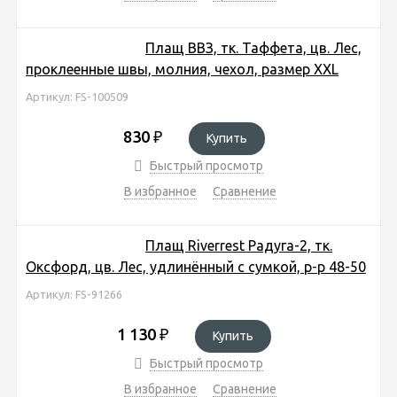
Плащ ВВЗ, тк. Таффета, цв. Лес,
проклеенные швы, молния, чехол, размер XXL
Артикул: FS-100509
830
₽
Купить
Быстрый просмотр
В избранное
Сравнение
Плащ Riverrest Радуга-2, тк.
Оксфорд, цв. Лес, удлинённый с сумкой, р-р 48-50
Артикул: FS-91266
1 130
₽
Купить
Быстрый просмотр
В избранное
Сравнение