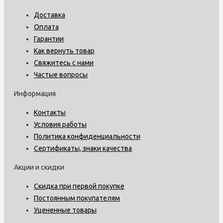
Доставка
Оплата
Гарантии
Как вернуть товар
Свяжитесь с нами
Частые вопросы
Информация
Контакты
Условия работы
Политика конфиденциальности
Сертификаты, знаки качества
Акции и скидки
Скидка при первой покупке
Постоянным покупателям
Уцененные товары