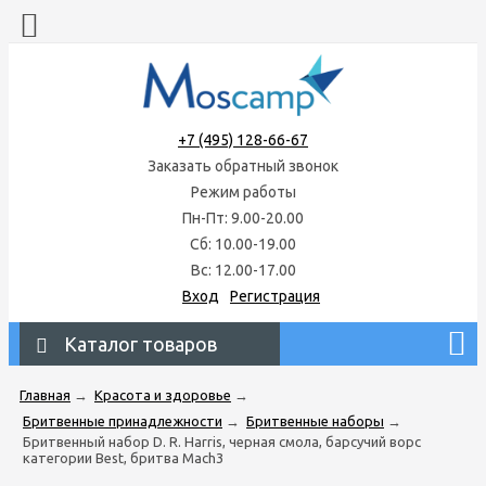
+7 (495) 128-66-67
Заказать обратный звонок
Режим работы
Пн-Пт: 9.00-20.00
Сб: 10.00-19.00
Вс: 12.00-17.00
Вход
Регистрация
Каталог товаров
Главная
→
Красота и здоровье
→
Бритвенные принадлежности
→
Бритвенные наборы
→
Бритвенный набор D. R. Harris, черная смола, барсучий ворс
категории Best, бритва Mach3