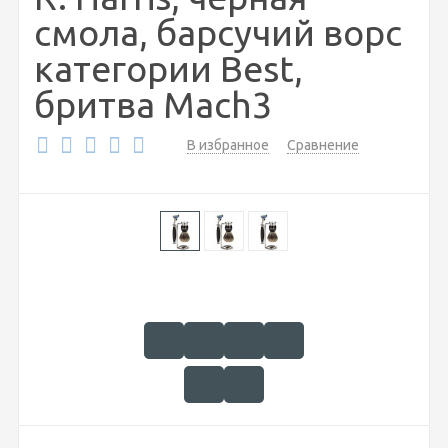
смола, барсучий ворс
категории Best,
бритва Mach3
В избранное
Сравнение