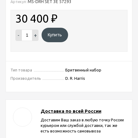
MS-DRH SET 3E 57293
Артикул:
30 400
₽
-
+
Купить
Тип товара
Бритвенный набор
Производитель
D. R. Harris
Доставка по всей России
Доставим Ваш заказ в любую точку России
курьером или службой доставки, так же
есть возможность самовывоза