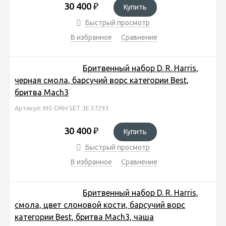
30 400
₽
Купить
Быстрый просмотр
В избранное
Сравнение
Бритвенный набор D. R. Harris,
черная смола, барсучий ворс категории Best,
бритва Mach3
Артикул: MS-DRH SET 3E 57293
30 400
₽
Купить
Быстрый просмотр
В избранное
Сравнение
Бритвенный набор D. R. Harris,
смола, цвет слоновой кости, барсучий ворс
категории Best, бритва Mach3, чаша