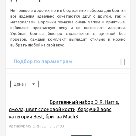
Не только в дорогих, но и в бюджетных наборах для бритья
все изделия идеально сочетаются друг с другом, так и
материалами. Ворсинки помазка очень мягкие и приятные,
взбивают прекрасную пену и не вызывают аллергии.
Удобная бритва быстро справляется с щетиной без
порезов. Каждый комплект выглядит стильно и можно
выбрать любой на свой вкус.
Подбор по параметрам
Цена
Бритвенный набор D. R. Harris,
смола, цвет слоновой кости, барсучий ворс
категории Best, бритва Mach3
Артикул: MS-DRH SET 3I 57193