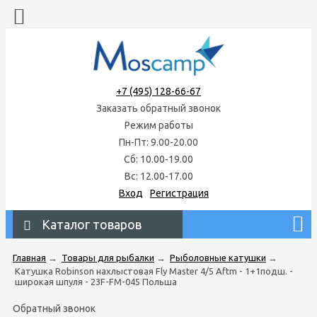
+7 (495) 128-66-67
Заказать обратный звонок
Режим работы
Пн-Пт: 9.00-20.00
Сб: 10.00-19.00
Вс: 12.00-17.00
Вход
Регистрация
Каталог товаров
Главная
→
Товары для рыбалки
→
Рыболовные катушки
→
Катушка Robinson нахлыстовая Fly Master 4/5 Aftm - 1+1подш. -
широкая шпуля - 23F-FM-045 Польша
Обратный звонок