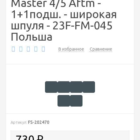
Master 4/5 Aftm -
1+1подш. - широкая
шпуля - 23F-FM-045
Польша
В избранное
Сравнение
FS-202470
Артикул:
730
₽