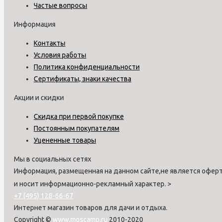
Частые вопросы
Информация
Контакты
Условия работы
Политика конфиденциальности
Сертификаты, знаки качества
Акции и скидки
Скидка при первой покупке
Постоянным покупателям
Уцененные товары
Мы в социальных сетях
Информация, размещенная на данном сайте,не является оферт
и носит информационно-рекламный характер.
>
+7 (495) 128-66-67
Интернет магазин товаров для дачи и отдыха.
Copyright ©
www.moscamp.ru
2010-2020