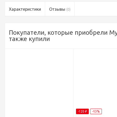
Характеристики
Отзывы
(0)
Покупатели, которые приобрели Мул
также купили
-120
₽
-13%