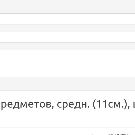
едметов, средн. (11см.), 