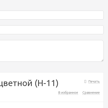
цветной (H-11)
Печать
В избранное
Сравнение