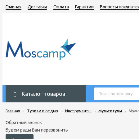
Главная
Доставка
Оплата
Гарантии
Вопросы покупате
Каталог товаров
Главная
→
Туризм и отдых
→
Инструменты
→
Мультитулы
→
Мульт
Обратный звонок
Будем рады Вам перезвонить