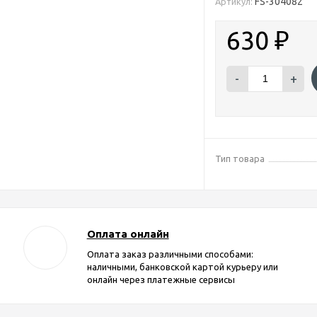
FS-304082
Артикул:
630
₽
-
+
Тип товара
Оплата онлайн
Оплата заказ различными способами:
наличными, банковской картой курьеру или
онлайн через платежные сервисы