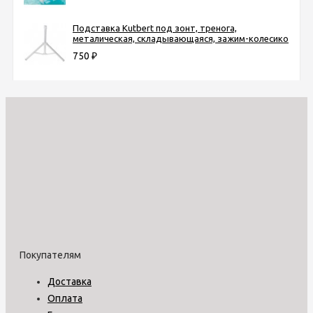
Подставка Kutbert под зонт, тренога,
металическая, складывающаяся, зажим-колесико
750
₽
Покупателям
Доставка
Оплата