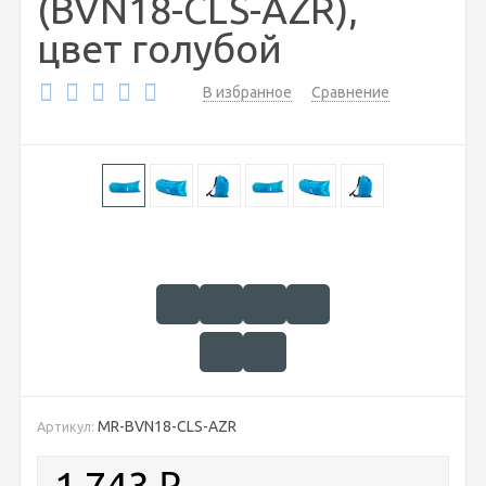
(BVN18-CLS-AZR),
цвет голубой
В избранное
Сравнение
MR-BVN18-CLS-AZR
Артикул:
1 743
₽