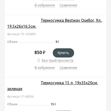
В избранное
Сравнение
Термосумка Bestway Quellor, 9л.,
19.5х26х16.5см.
Артикул: FS-303895
Объем
9 l
850
₽
Купить
Быстрый просмотр
В избранное
Сравнение
Термосумка 15 л, 19х35х20см,
зеленая
Артикул: IT-68036
Объем
15 l