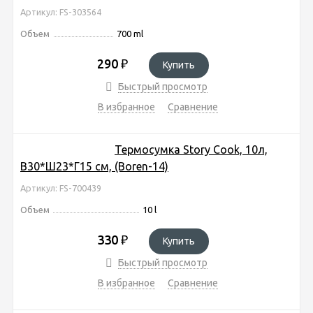
Артикул: FS-303564
Объем
700 ml
290
₽
Купить
Быстрый просмотр
В избранное
Сравнение
Термосумка Story Cook, 10л,
В30*Ш23*Г15 см, (Boren-14)
Артикул: FS-700439
Объем
10 l
330
₽
Купить
Быстрый просмотр
В избранное
Сравнение