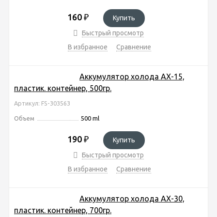
160
₽
Купить
Быстрый просмотр
В избранное
Сравнение
Аккумулятор холода AX-15,
пластик. контейнер, 500гр.
Артикул: FS-303563
Объем
500 ml
190
₽
Купить
Быстрый просмотр
В избранное
Сравнение
Аккумулятор холода AX-30,
пластик. контейнер, 700гр.