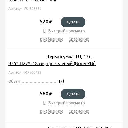
Артикул: FS-303331
520
₽
Купить
Быстрый просмотр
В избранное
Сравнение
Термосумка TU, 17л,
В35*Ш27*Г18 см, цв. зеленый (Boren-16)
Артикул: FS-700499
Объем
17 l
560
₽
Купить
Быстрый просмотр
В избранное
Сравнение