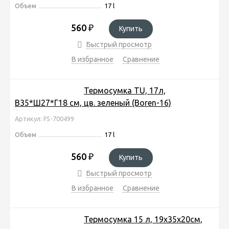
Объем
17 l
560
₽
Купить
Быстрый просмотр
В избранное
Сравнение
Термосумка TU, 17л,
В35*Ш27*Г18 см, цв. зеленый (Boren-16)
Артикул: FS-700499
Объем
17 l
560
₽
Купить
Быстрый просмотр
В избранное
Сравнение
Термосумка 15 л, 19х35х20см,