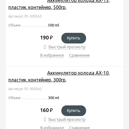
Аккумулятор холода AX-15,
пластик. контейнер, 500гр.
Артикул: FS-303563
Объем
500 ml
190
₽
Купить
Быстрый просмотр
В избранное
Сравнение
Аккумулятор холода AX-10,
пластик. контейнер, 300гр.
Артикул: FS-303562
Объем
300 ml
160
₽
Купить
Быстрый просмотр
В избранное
Сравнение