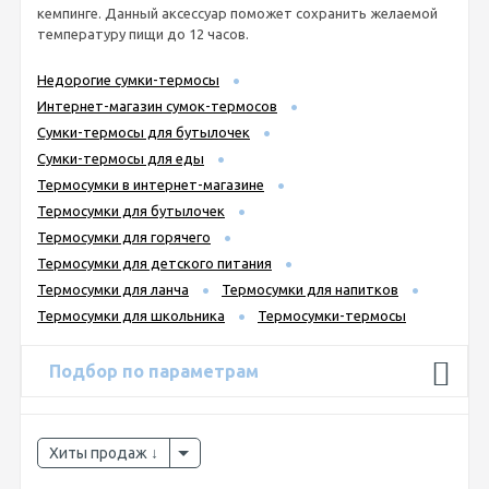
кемпинге. Данный аксессуар поможет сохранить желаемой
температуру пищи до 12 часов.
Недорогие сумки-термосы
Интернет-магазин сумок-термосов
Сумки-термосы для бутылочек
Сумки-термосы для еды
Термосумки в интернет-магазине
Термосумки для бутылочек
Термосумки для горячего
Термосумки для детского питания
Термосумки для ланча
Термосумки для напитков
Термосумки для школьника
Термосумки-термосы
Подбор по параметрам
Хиты продаж