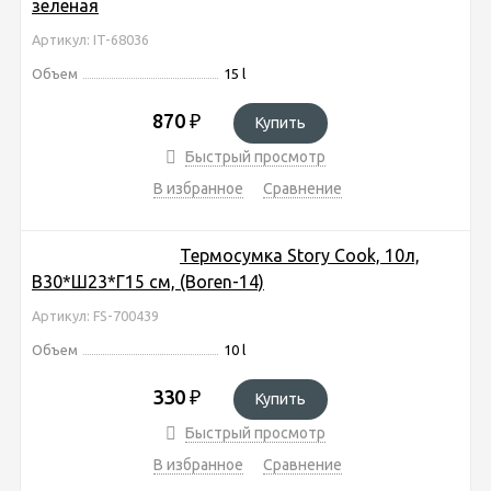
зеленая
Артикул: IT-68036
Объем
15 l
870
₽
Купить
Быстрый просмотр
В избранное
Сравнение
Термосумка Story Cook, 10л,
В30*Ш23*Г15 см, (Boren-14)
Артикул: FS-700439
Объем
10 l
330
₽
Купить
Быстрый просмотр
В избранное
Сравнение