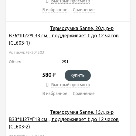
Быстрый просмотр
В избранное
Сравнение
Термосумка Sanne, 20л, р-р
В36*Ш22*Г33 cм,., поддерживает t до 12 часов
(CL603-1)
Артикул: FS-304503
Объем
25 l
580
₽
Купить
Быстрый просмотр
В избранное
Сравнение
Термосумка Sanne, 15л, р-р
В33*Ш27*Г18 cм,., поддерживает t до 12 часов
(CL603-2)
Артикул: FS-304502