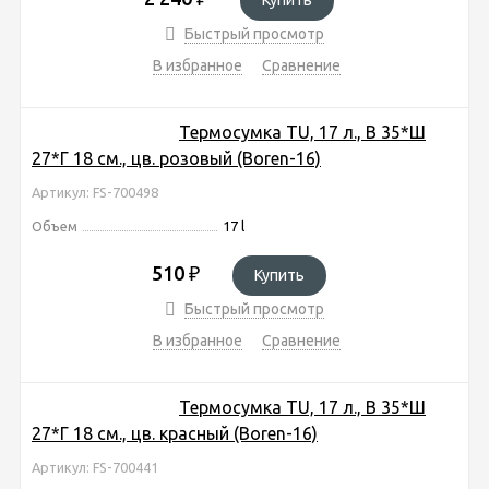
Быстрый просмотр
В избранное
Сравнение
Термосумка TU, 17 л., В 35*Ш
27*Г 18 см., цв. розовый (Boren-16)
Артикул: FS-700498
Объем
17 l
510
₽
Купить
Быстрый просмотр
В избранное
Сравнение
Термосумка TU, 17 л., В 35*Ш
27*Г 18 см., цв. красный (Boren-16)
Артикул: FS-700441