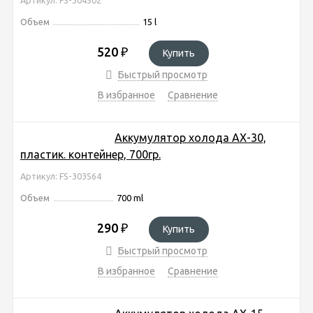
Объем
15 l
520
₽
Купить
Быстрый просмотр
В избранное
Сравнение
Аккумулятор холода AX-30,
пластик. контейнер, 700гр.
Артикул: FS-303564
Объем
700 ml
290
₽
Купить
Быстрый просмотр
В избранное
Сравнение