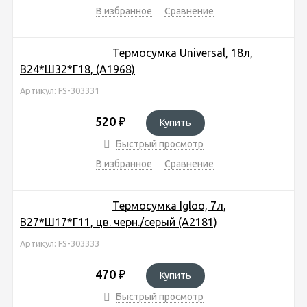
В избранное
Сравнение
Термосумка Universal, 18л,
В24*Ш32*Г18, (A1968)
Артикул: FS-303331
520
₽
Купить
Быстрый просмотр
В избранное
Сравнение
Термосумка Igloo, 7л,
В27*Ш17*Г11, цв. черн./серый (A2181)
Артикул: FS-303333
470
₽
Купить
Быстрый просмотр