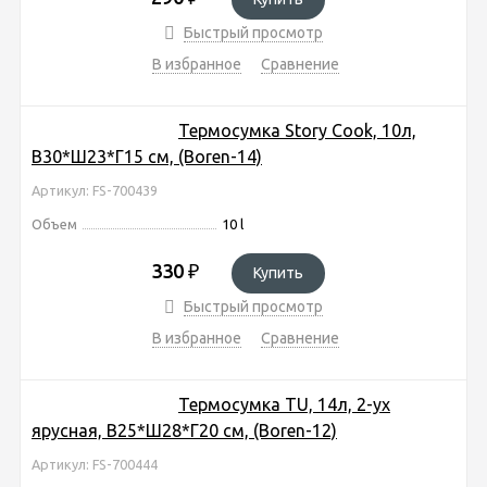
Быстрый просмотр
В избранное
Сравнение
Термосумка Story Cook, 10л,
В30*Ш23*Г15 см, (Boren-14)
Артикул: FS-700439
Объем
10 l
330
₽
Купить
Быстрый просмотр
В избранное
Сравнение
Термосумка TU, 14л, 2-ух
ярусная, В25*Ш28*Г20 см, (Boren-12)
Артикул: FS-700444