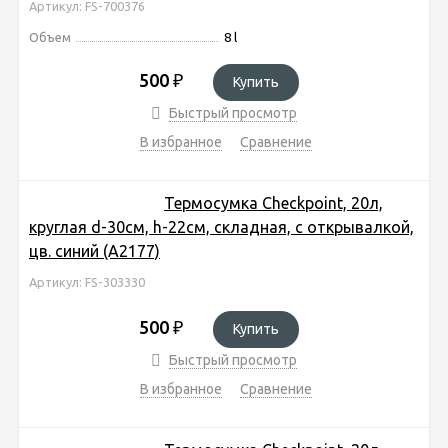
Артикул: FS-700376
Объем
8 l
500
₽
Купить
Быстрый просмотр
В избранное
Сравнение
Термосумка Checkpoint, 20л,
круглая d-30см, h-22см, складная, с открывалкой,
цв. синий (A2177)
Артикул: FS-303330
500
₽
Купить
Быстрый просмотр
В избранное
Сравнение