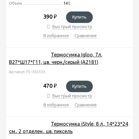
Объем
14 l
390
₽
Купить
Быстрый просмотр
В избранное
Сравнение
Термосумка Igloo, 7л,
В27*Ш17*Г11, цв. черн./серый (A2181)
Артикул: FS-303333
470
₽
Купить
Быстрый просмотр
В избранное
Сравнение
Термосумка iStyle, 8 л., 14*23*24
см., 2 отделен., цв. пиксель