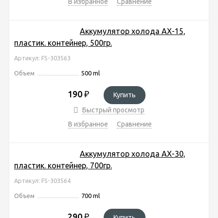
В избранное
Сравнение
Аккумулятор холода AX-15,
пластик. контейнер, 500гр.
Артикул: FS-303563
Объем
500 ml
190
₽
Купить
Быстрый просмотр
В избранное
Сравнение
Аккумулятор холода AX-30,
пластик. контейнер, 700гр.
Артикул: FS-303564
Объем
700 ml
290
₽
Купить