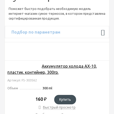
Поможет быстро подобрать необходимую модель
интернет-магазин сумок-термосов, в котором представлена
сертифицированная продукция.
Подбор по параметрам
Аккумулятор холода AX-10,
пластик. контейнер, 300гр.
Артикул: FS-303562
Объем
300 ml
160
₽
Купить
Быстрый просмотр