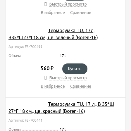
Быстрый просмотр
В избранное
Сравнение
Термосумка TU, 17л,
В35*Ш27*Г18 см, цв. зеленый (Boren-16)
Артикул: FS-700499
Объем
17 l
560
₽
Купить
Быстрый просмотр
В избранное
Сравнение
Термосумка TU, 17 л., В 35*Ш
27*Г 18 см., цв. красный (Boren-16)
Артикул: FS-700441
Объем
17 l