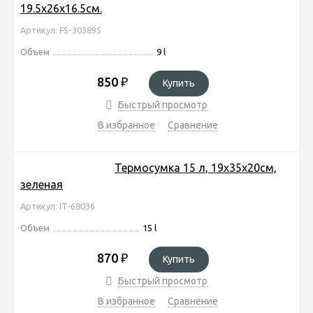
19.5х26х16.5см.
Артикул: FS-303895
Объем
9 l
850
₽
Купить
Быстрый просмотр
В избранное
Сравнение
Термосумка 15 л, 19х35х20см,
зеленая
Артикул: IT-68036
Объем
15 l
870
₽
Купить
Быстрый просмотр
В избранное
Сравнение