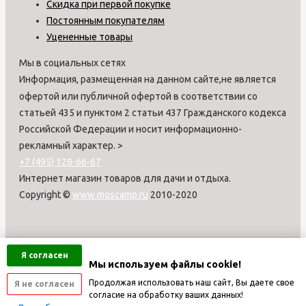
Скидка при первой покупке
Постоянным покупателям
Уцененные товары
Мы в социальных сетях
Информация, размещенная на данном сайте,не является
офертой или публичной офертой в соответствии со
статьей 435 и пунктом 2 статьи 437 Гражданского кодекса
Российской Федерации и носит информационно-
рекламный характер.
>
+7 (495) 128-66-67
Интернет магазин товаров для дачи и отдыха.
Copyright ©
www.moscamp.ru
2010-2020
Я согласен
Мы используем файлы cookie!
Продолжая использовать наш сайт, Вы даете свое
Я не согласен
согласие на обработку ваших данных!