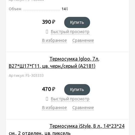
Объем
14 l
390
₽
Купить
Быстрый просмотр
В избранное
Сравнение
Термосумка Igloo, 7л,
В27*Ш17*Г11, цв. черн./серый (A2181)
Артикул: FS-303333
470
₽
Купить
Быстрый просмотр
В избранное
Сравнение
Термосумка iStyle, 8 л., 14*23*24
см., 2 отделен., цв. пиксель