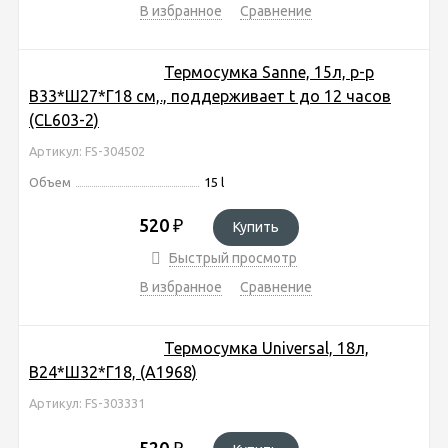
В избранное
Сравнение
Термосумка Sanne, 15л, р-р
В33*Ш27*Г18 cм,., поддерживает t до 12 часов
(CL603-2)
Артикул: FS-304502
Объем
15 l
520
₽
Купить
Быстрый просмотр
В избранное
Сравнение
Термосумка Universal, 18л,
В24*Ш32*Г18, (A1968)
Артикул: FS-303331
520
₽