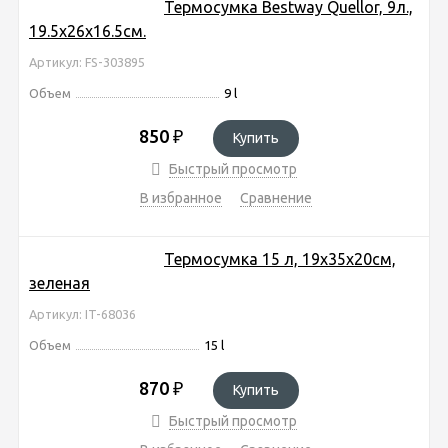
Термосумка Bestway Quellor, 9л.,
19.5х26х16.5см.
Артикул: FS-303895
Объем
9 l
850
₽
Купить
Быстрый просмотр
В избранное
Сравнение
Термосумка 15 л, 19х35х20см,
зеленая
Артикул: IT-68036
Объем
15 l
870
₽
Купить
Быстрый просмотр