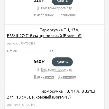
Купить
Быстрый просмотр
В избранное
Сравнение
Термосумка TU, 17л,
В35*Ш27*Г18 см, цв. зеленый (Boren-16)
Артикул: FS-700499
Объем
17 l
560
₽
Купить
Быстрый просмотр
В избранное
Сравнение
Термосумка TU, 17 л., В 35*Ш
27*Г 18 см., цв. красный (Boren-16)
Артикул: FS-700441