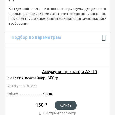
К отдельной категории относятся термосумки для детского
питания. Данное изделие имеет очень узкую специализацию,
но к качеству его исполнения предъявляются самые высокие
требования.
Подбор по параметрам
Аккумулятор холода AX-10,
пластик. контейнер, 300гр.
Артикул: FS-303562
Объем
300 ml
160
₽
Купить
Быстрый просмотр