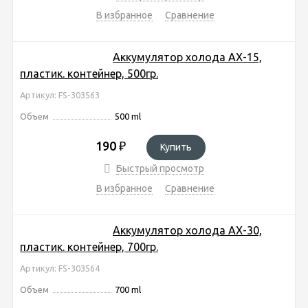
В избранное
Сравнение
Аккумулятор холода AX-15,
пластик. контейнер, 500гр.
Артикул: FS-303563
Объем
500 ml
190
₽
Купить
Быстрый просмотр
В избранное
Сравнение
Аккумулятор холода AX-30,
пластик. контейнер, 700гр.
Артикул: FS-303564
Объем
700 ml